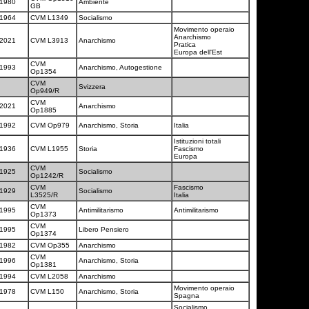
1980
Ambiente
GB
1964
CVM L1349
Socialismo
Movimento operaio
Anarchismo
2021
CVM L3913
Anarchismo
Pratica
Europa dell'Est
CVM
1993
Anarchismo, Autogestione
Op1354
CVM
Svizzera
Op949/R
CVM
2021
Anarchismo
Op1885
1992
CVM Op979
Anarchismo, Storia
Italia
Istituzioni totali
1936
CVM L1955
Storia
Fascismo
Europa
CVM
1925
Socialismo
Op1242/R
CVM
Fascismo
1929
Socialismo
L3525/R
Italia
CVM
1995
Antimilitarismo
Antimilitarismo
Op1373
CVM
1995
Libero Pensiero
Op1374
1982
CVM Op355
Anarchismo
CVM
1996
Anarchismo, Storia
Op1381
1994
CVM L2058
Anarchismo
Movimento operaio
1978
CVM L150
Anarchismo, Storia
Spagna
Socialismo