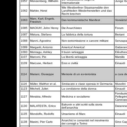
1057
Münzenberg, Wilhelm
Junge G
Internationale
Wie Westberliner Staatsanwälte den
1062
Mahler, Horst
Landfrieden Wiederherstellen und das
Recht brechen
Marx, Karl; Engels,
1063
Das kommunistische Manifest
Vorwärts
Friedrich
1085
MACKAY, John Henry
Die Anarchisten
Forum
1087
Mistura, Stefano
La fabbrica della tortura
Bertani
1088
Manni, Agostino
Non-sottomissione e carcere militare
Senzapa
1089
Margariti, Antonio
America! America!
Galzera
1093
Montagu, Ashley
Il buon selvaggio
Elèuthe
1107
Marconi, Pio
La libertà selvaggia
Marsilio
1109
Marcuse, Herbert
Eros e civiltà
Einaudi
1114
Mariani, Giuseppe
Memorie di un ex-terrorista
a cura de
1116
Müller, Walther et al.
Sindacato e clase operaia in Germania
Musolini
1123
Mitchell, Juliet
La condizione della donna
Einaudi
Fondazi
1127
Morabia, Alfredo
Medicina e socialismo
Pellegrini
Canevas
Bakunin e altri scritti sulla storia
1130
MALATESTA, Errico
Datane
dell'anarchia
1135
Mondolfo, Rodolfo
Umanismo di Marx
Einaudi
Anarchici e comunisti nel movimento
1138
Masini, Pier Carlo
Gino Ca
dei consigli a Torino