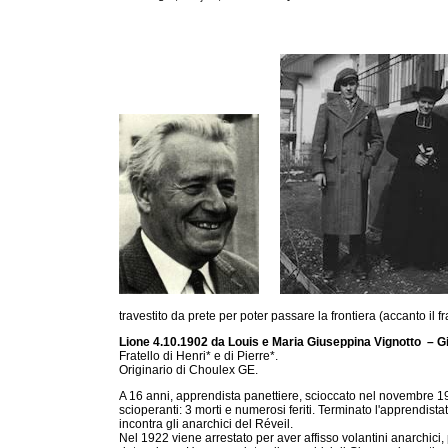
travestito da prete per poter passare la frontiera (accanto il fr
Lione 4.10.1902 da Louis e Maria Giuseppina Vignotto – G
Fratello di Henri* e di Pierre*.
Originario di Choulex GE.
A 16 anni, apprendista panettiere, scioccato nel novembre 19
scioperanti: 3 morti e numerosi feriti. Terminato l'apprendis
incontra gli anarchici del Réveil.
Nel 1922 viene arrestato per aver affisso volantini anarchici