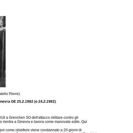
atello Pierre)
inevra GE 25.2.1982 (o 24.2.1982)
.
18 a Grenchen SO dell'attacco militare contro gli
tato rientra a Ginevra e lavora come manovale edile. Qui
, poi come obiettore viene condannato a 20 giorni di