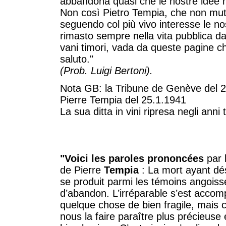
abbandona quasi che le nostre idee 
Non così Pietro Tempia, che non mutò 
seguendo col più vivo interesse le no
rimasto sempre nella vita pubblica da
vani timori, vada da queste pagine 
saluto."
(Prob. Luigi Bertoni).
Nota GB: la Tribune de Genève del 2
Pierre Tempia del 25.1.1941
La sua ditta in vini ripresa negli anni
"Voici les paroles prononcées
par 
de Pierre
Tempia
: La mort ayant dés
se produit parmi les témoins angoissé
d’abandon. L’irréparable s’est accomp
quelque chose de bien fragile, mais c’
nous la faire paraître plus précieuse