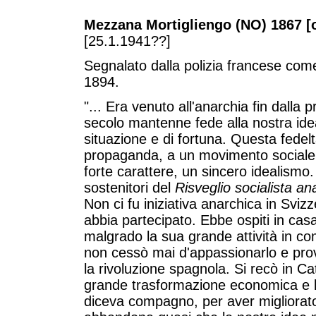
Mezzana Mortigliengo (NO) 1867 [
[25.1.1941??]
Segnalato dalla polizia francese com
1894.
"... Era venuto all'anarchia fin dalla
secolo mantenne fede alla nostra idea
situazione e di fortuna. Questa fede
propaganda, a un movimento sociale
forte carattere, un sincero idealismo. 
sostenitori del
Risveglio socialista an
Non ci fu iniziativa anarchica in Svizz
abbia partecipato. Ebbe ospiti in cas
malgrado la sua grande attività in c
non cessò mai d'appassionarlo e pro
la rivoluzione spagnola. Si recò in Ca
grande trasformazione economica e le
diceva compagno, per aver migliorato