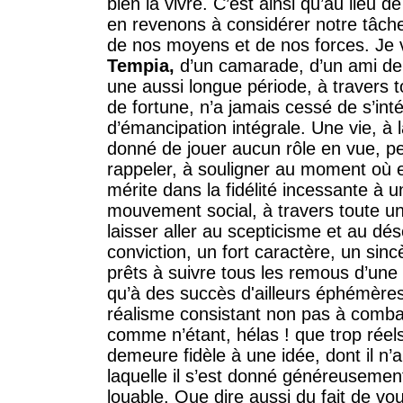
bien la vivre. C’est ainsi qu’au lieu
en revenons à considérer notre tâche
de nos moyens et de nos forces. Je v
Tempia,
d’un camarade, d’un ami de 
une aussi longue période, à travers 
de fortune, n’a jamais cessé de s’in
d’émancipation intégrale. Une vie, à l
donné de jouer aucun rôle en vue, p
rappeler, à souligner au moment où ell
mérite dans la fidélité incessante à 
mouvement social, à travers toute u
laisser aller au scepticisme et au d
conviction, un fort caractère, un sin
prêts à suivre tous les remous d’une 
qu’à des succès d'ailleurs éphémères
réalisme consistant non pas à comba
comme n’étant, hélas ! que trop réel
demeure fidèle à une idée, dont il n’a 
laquelle il s’est donné généreusement
louable. Que dire aussi du fait de vo