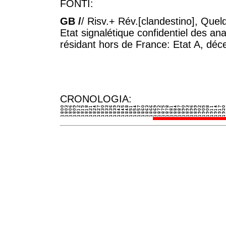
FONTI:
GB /
/ Risv.+ Rév.[clandestino], Quel
Etat signalétique confidentiel des an
résidant hors de France: Etat A, dé
CRONOLOGIA: