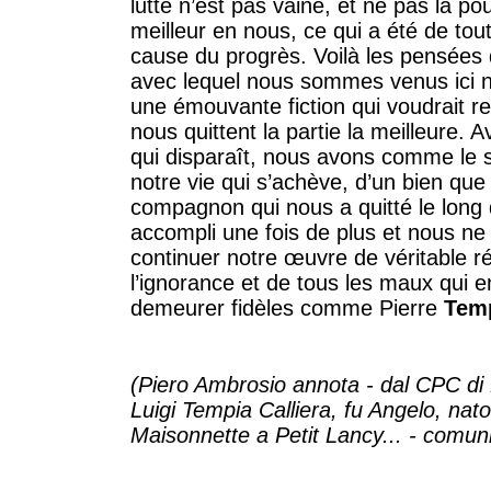
lutte n’est pas vaine, et ne pas la pou
meilleur en nous, ce qui a été de tout
cause du progrès. Voilà les pensées 
avec lequel nous sommes venus ici no
une émouvante fiction qui voudrait ret
nous quittent la partie la meilleure
qui disparaît, nous avons comme le 
notre vie qui s’achève, d’un bien que
compagnon qui nous a quitté le long d
accompli une fois de plus et nous ne
continuer notre œuvre de véritable r
l’ignorance et de tous les maux qui 
demeurer fidèles comme Pierre
Tem
(Piero Ambrosio annota - dal CPC di
Luigi Tempia Calliera, fu Angelo, nato 
Maisonnette a Petit Lancy... - comun