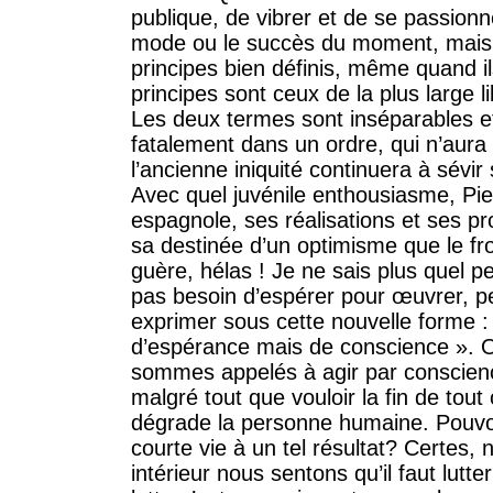
publique, de vibrer et de se passionn
mode ou le succès du moment, mais
principes bien définis, même quand i
principes sont ceux de la plus large lib
Les deux termes sont inséparables et
fatalement dans un ordre, qui n’aur
l’ancienne iniquité continuera à sévi
Avec quel juvénile enthousiasme, Pi
espagnole, ses réalisations et ses 
sa destinée d’un optimisme que le fr
guère, hélas ! Je ne sais plus quel pe
pas besoin d’espérer pour œuvrer, p
exprimer sous cette nouvelle forme :
d’espérance mais de conscience ». O
sommes appelés à agir par conscienc
malgré tout que vouloir la fin de tout
dégrade la personne humaine. Pouvo
courte vie à un tel résultat? Certes, 
intérieur nous sentons qu’il faut lut