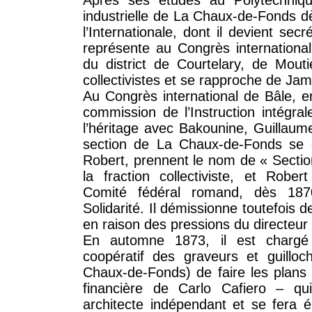
Après ses études au Polytechnique
industrielle de La Chaux-de-Fonds dès
l’Internationale, dont il devient sec
représente au Congrès international
du district de Courtelary, de Mouti
collectivistes et se rapproche de Ja
Au Congrès international de Bâle, en
commission de l’Instruction intégral
l’héritage avec Bakounine, Guillaum
section de La Chaux-de-Fonds se div
Robert, prennent le nom de « Section
la fraction collectiviste, et Robe
Comité fédéral romand, dès 1870
Solidarité. Il démissionne toutefois d
en raison des pressions du directeur
En automne 1873, il est chargé 
coopératif des graveurs et guilloc
Chaux-de-Fonds) de faire les plans 
financière de Carlo Cafiero – qui
architecte indépendant et se fera éli