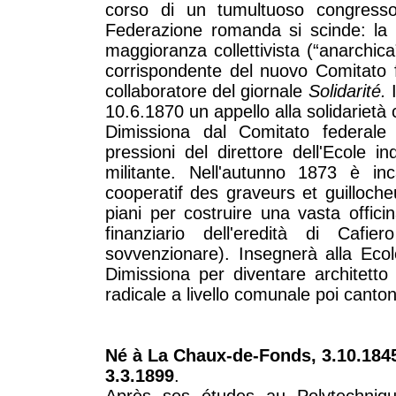
corso di un tumultuoso congress
Federazione romanda si scinde: la 
maggioranza collettivista (“anarchic
corrispondente del nuovo Comitato
collaboratore del giornale
Solidarité.
10.6.1870 un appello alla solidarietà co
Dimissiona dal Comitato federale 
pressioni del direttore dell'Ecole i
militante. Nell'autunno 1873 è inc
cooperatif des graveurs et guilloche
piani per costruire una vasta offic
finanziario dell'eredità di Cafi
sovvenzionare). Insegnerà alla Ecole
Dimissiona per diventare architetto 
radicale a livello comunale poi canto
Né à La Chaux-de-Fonds, 3.10.1845
3.3.1899
.