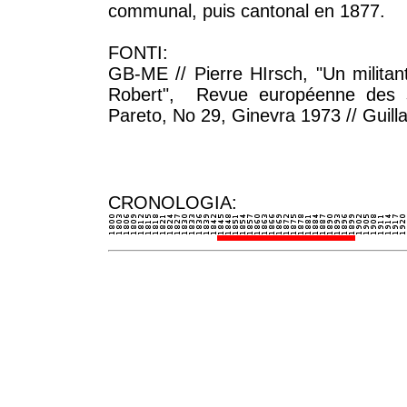
communal, puis cantonal en 1877.
FONTI:
GB-ME // Pierre HIrsch, "Un militant
Robert", Revue européenne des sc
Pareto, No 29, Ginevra 1973 // Guill
CRONOLOGIA: