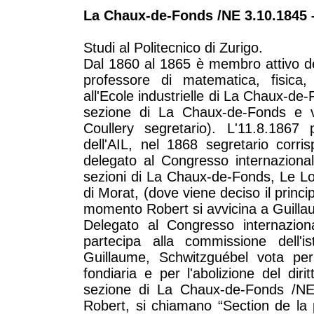
La Chaux-de-Fonds /NE 3.10.1845 
Studi al Politecnico di Zurigo.
Dal 1860 al 1865 è membro attivo de
professore di matematica, fisica
all'Ecole industrielle di La Chaux-d
sezione di La Chaux-de-Fonds e vi
Coullery segretario). L'11.8.1867 
dell'AIL, nel 1868 segretario corri
delegato al Congresso internazional
sezioni di La Chaux-de-Fonds, Le Locl
di Morat, (dove viene deciso il princip
momento Robert si avvicina a Guillau
Delegato al Congresso internazion
partecipa alla commissione dell'i
Guillaume, Schwitzguébel vota per l
fondiaria e per l'abolizione del dir
sezione di La Chaux-de-Fonds /NE si
Robert, si chiamano “Section de la 