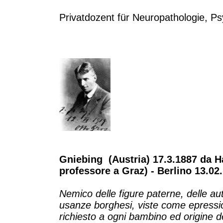
Privatdozent für Neuropathologie, P
Gniebing (Austria) 17.3.1887 da H
professore a Graz) - Berlino 13.02
Nemico delle figure paterne, delle aut
usanze borghesi, viste come epressio
richiesto a ogni bambino ed origine de