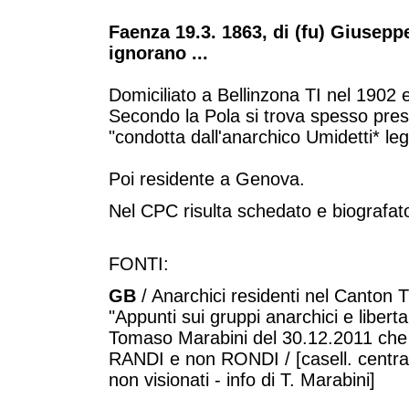
Faenza 19.3. 1863, di (fu) Giuseppe
ignorano ...
Domiciliato a Bellinzona TI nel 1902
Secondo la Pola si trova spesso press
"condotta dall'anarchico Umidetti* le
Poi residente a Genova.
Nel CPC risulta schedato e biografato 
FONTI:
GB
/ Anarchici residenti nel Canton 
"Appunti sui gruppi anarchici e liberta
Tomaso Marabini del 30.12.2011 che t
RANDI e non RONDI / [casell. central
non visionati - info di T. Marabini]