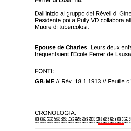
Ferrer di Losanna.
Dall’inizio al gruppo del Réveil di Gin
Residente poi a Pully VD collabora al
Muore di tubercolosi.
Epouse de Charles
. Leurs deux enf
fréquentaient l'Ecole Ferrer de Laus
FONTI:
GB-ME
// Rév. 18.1.1913 // Feuille 
CRONOLOGIA: