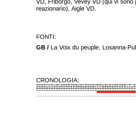
VD, Friborgo, Vevey VD (qui vi sono 
reazionario), Aigle VD.
FONTI:
GB /
La Voix du peuple, Losanna-Pull
CRONOLOGIA: