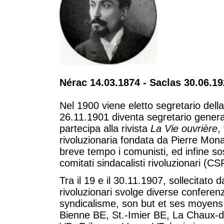
Nérac 14.03.1874 - Saclas 30.06.1
Nel 1900 viene eletto segretario della
26.11.1901 diventa segretario general
partecipa alla rivista
La Vie ouvrière
,
rivoluzionaria fondata da Pierre Mon
breve tempo i comunisti, ed infine sost
comitati sindacalisti rivoluzionari (CS
Tra il 19 e il 30.11.1907, sollecitato d
rivoluzionari svolge diverse confere
syndicalisme, son but et ses moyens
Bienne BE, St.-Imier BE, La Chaux-