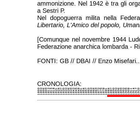
ammonizione. Nel 1942 è tra gli orga
a Sestri P.
Nel dopoguerra milita nella Federaz
Libertario, L'Amico del popolo, Uman
[Comunque nel novembre 1944 Ludov
Federazione anarchica lombarda - Ri
FONTI: GB // DBAI // Enzo Misefari...
CRONOLOGIA: