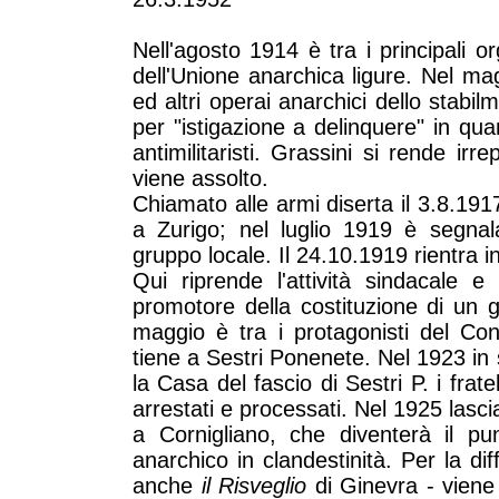
Nell'agosto 1914 è tra i principali o
dell'Unione anarchica ligure. Nel ma
ed altri operai anarchici dello stabi
per "istigazione a delinquere" in qua
antimilitaristi. Grassini si rende ir
viene assolto.
Chiamato alle armi diserta il 3.8.1917
a Zurigo; nel luglio 1919 è segna
gruppo locale. Il 24.10.1919 rientra in
Qui riprende l'attività sindacale e 
promotore della costituzione di un 
maggio è tra i protagonisti del Con
tiene a Sestri Ponenete. Nel 1923 in 
la Casa del fascio di Sestri P. i frate
arrestati e processati. Nel 1925 lasci
a Cornigliano, che diventerà il pu
anarchico in clandestinità. Per la di
anche
il Risveglio
di Ginevra - vien