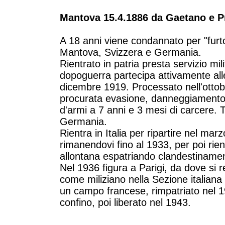
Mantova 15.4.1886 da Gaetano e P
A 18 anni viene condannato per "furto
Mantova, Svizzera e Germania.
Rientrato in patria presta servizio mil
dopoguerra partecipa attivamente all
dicembre 1919. Processato nell'otto
procurata evasione, danneggiamento, 
d'armi a 7 anni e 3 mesi di carcere. T
Germania.
Rientra in Italia per ripartire nel ma
rimanendovi fino al 1933, per poi ri
allontana espatriando clandestinamen
Nel 1936 figura a Parigi, da dove si 
come miliziano nella Sezione italiana
un campo francese, rimpatriato nel 
confino, poi liberato nel 1943.