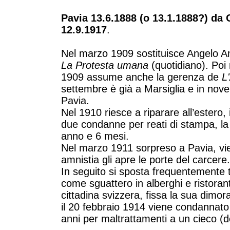
Pavia 13.6.1888 (o 13.1.1888?) da
12.9.1917
.
Nel marzo 1909 sostituisce Angelo A
La Protesta umana
(quotidiano). Poi 
1909 assume anche la gerenza de
L
settembre è già a Marsiglia e in nove
Pavia.
Nel 1910 riesce a riparare all’estero, 
due condanne per reati di stampa, la
anno e 6 mesi.
Nel marzo 1911 sorpreso a Pavia, vi
amnistia gli apre le porte del carcere.
In seguito si sposta frequentemente
come sguattero in alberghi e ristoran
cittadina svizzera, fissa la sua dimo
il 20 febbraio 1914 viene condannato 
anni per maltrattamenti a un cieco (