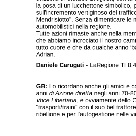
la posa di un lucchettone simbolico, p
sull'incremento vertiginoso del traff
Mendrisiotto". Senza dimenticare le ma
automobilistici nella regione.
Tutte azioni rimaste anche nella memo
che abbiamo incrociato il nostro camm
tutto cuore e che da qualche anno ‘ba
Adrian.
Daniele Carugati
- LaRegione TI 8.
GB:
Lo ricordano anche gli amici e co
anni
di Azione diretta
negli anni 70-80
Voce Libertaria,
e ovviamente dello 
"trasporti/traini" con il suo bel tratto
ribellione e per l'autogestione nelle v