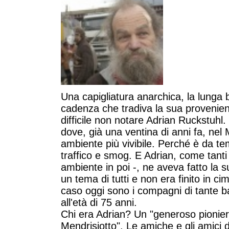
Una capigliatura anarchica, la lunga ba
cadenza che tradiva la sua provenienz
difficile non notare Adrian Ruckstuhl
dove, già una ventina di anni fa, nel 
ambiente più vivibile. Perché è da te
traffico e smog. E Adrian, come tanti a
ambiente in poi -, ne aveva fatto la
un tema di tutti e non era finito in ci
caso oggi sono i compagni di tante b
all'età di 75 anni.
Chi era Adrian? Un "generoso pioniere 
Mendrisiotto". Le amiche e gli amici d