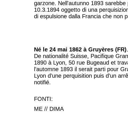
garzone. Nell'autunno 1893 sarebbe p
10.3.1894 oggetto di una perquisizion
di espulsione dalla Francia che non p
Né le 24 mai 1862 à Gruyères (FR)
De nationalité Suisse, Pacifique Gra
1890 à Lyon, 50 rue Bugeaud et trav
l’automne 1893 il serait parti pour Gr
Lyon d’une perquisition puis d’un arrêt
notifié.
FONTI:
ME // DIMA