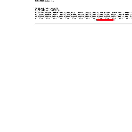
busta 2277.
CRONOLOGIA: