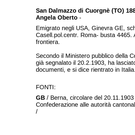
San Dalmazzo di Cuorgnè (TO) 188
Angela Oberto
-
Emigrato negli USA, Ginevra GE, sc
Casell.pol.centr. Roma- busta 4465. An
frontiera.
Secondo il Ministero pubblico della 
già segnalato il 20.2.1903, ha lascia
documenti, e si dice rientrato in Italia
FONTI:
GB
/ Berna, circolare del 20.11.1903 
Confederazione alle autorità cantonal
/