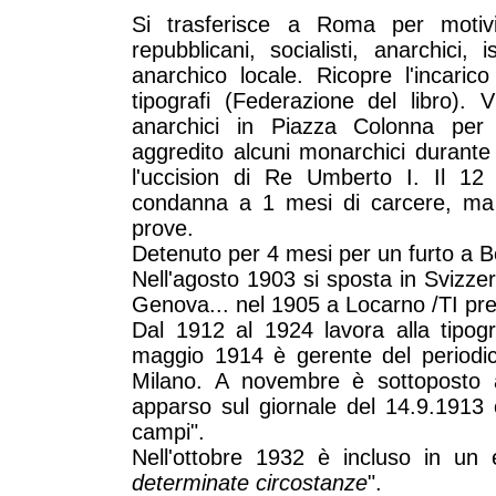
Si trasferisce a Roma per motiv
repubblicani, socialisti, anarchici, i
anarchico locale. Ricopre l'incarico
tipografi (Federazione del libro). V
anarchici in Piazza Colonna per
aggredito alcuni monarchici durante
l'uccision di Re Umberto I. Il 12
condanna a 1 mesi di carcere, ma 
prove.
Detenuto per 4 mesi per un furto a B
Nell'agosto 1903 si sposta in Svizzer
Genova... nel 1905 a Locarno /TI pres
Dal 1912 al 1924 lavora alla tipogr
maggio 1914 è gerente del periodico 
Milano. A novembre è sottoposto 
apparso sul giornale del 14.9.1913 co
campi".
Nell'ottobre 1932 è incluso in un
determinate circostanze
".