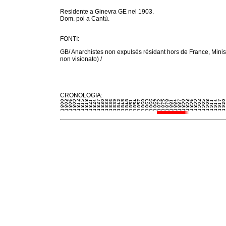
Residente a Ginevra GE nel 1903.
Dom. poi a Cantù.
FONTI:
GB/ Anarchistes non expulsés résidant hors de France, Ministèr
non visionato) /
CRONOLOGIA: