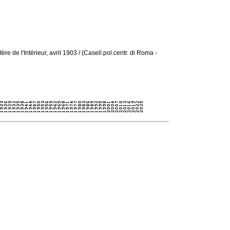
e de l'Intérieur, avril 1903 / (Casell.pol.centr. di Roma -