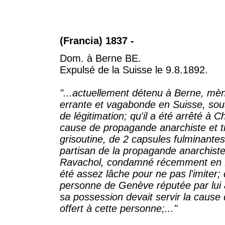
(Francia) 1837 -
Dom. à Berne BE.
Expulsé de la Suisse le 9.8.1892.
"...actuellement détenu à Berne, mè
errante et vagabonde en Suisse, sou
de légitimation; qu'il a été arrêté à 
cause de propagande anarchiste et t
grisoutine, de 2 capsules fulminantes
partisan de la propagande anarchiste 
Ravachol, condamné récemment en Fr
été assez lâche pour ne pas l'imiter;
personne de Genève réputée par lui a
sa possession devait servir la cause
offert à cette personne;..."