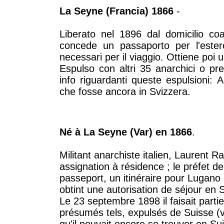
La Seyne (Francia) 1866
-
Liberato nel 1896 dal domicilio coatt
concede un passaporto per l'estero
necessari per il viaggio. Ottiene poi 
Espulso con altri 35 anarchici o pres
info riguardanti queste espulsioni: 
che fosse ancora in Svizzera.
Né à La Seyne (Var) en 1866
.
Militant anarchiste italien, Laurent R
assignation à résidence ; le préfet de
passeport, un itinéraire pour Lugano 
obtint une autorisation de séjour en 
Le 23 septembre 1898 il faisait part
présumés tels, expulsés de Suisse (v