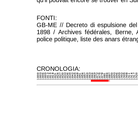
qu'il pouvait encore se trouver en Su
FONTI:
GB-ME // Decreto di espulsione del 
1898 / Archives fédérales, Berne, 
police politique, liste des anars étra
CRONOLOGIA: