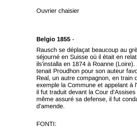
Ouvrier chaisier
Belgio 1855
-
Rausch se déplaçat beaucoup au grès
séjourné en Suisse où il était en rela
ils'installa en 1874 à Roanne (Loire).
tenait Proudhon pour son auteur favor
Real, un autre compagnon, en train d
exemple la Commune et appelant à l'a
il fut traduit devant la Cour d'Assises
même assuré sa defense, il fut cond
d'amende.
FONTI: