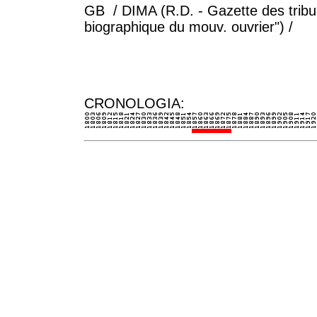
GB / DIMA (R.D. - Gazette des tribun
biographique du mouv. ouvrier") /
CRONOLOGIA: