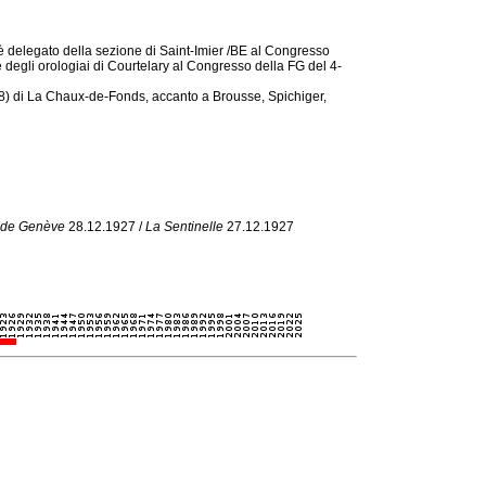
 è delegato della sezione di Saint-Imier /BE al Congresso
degli orologiai di Courtelary al Congresso della FG del 4-
) di La Chaux-de-Fonds, accanto a Brousse, Spichiger,
 de Genève
28.12.1927 /
La Sentinelle
27.12.1927