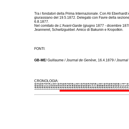
Tra i fondatori della Prima Internazionale. Con Ali Eberhardt
giurassiano del 19.5.1872. Delegato con Favre della sezione 
6.8.1877.
Nel comitato de
L'Avant-Garde
(giugno 1877 - dicembre 1878
Jeanneret, Schwitzguèbel. Amico di Bakunin e Kropotkin.
FONTI:
GB-ME
/ Guillaume /
Journal de Genève
, 16.4.1879 /
Journal
CRONOLOGIA: